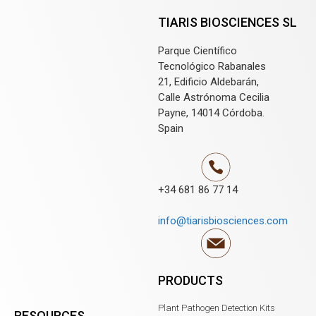
TIARIS BIOSCIENCES SL
Parque Científico
Tecnológico Rabanales
21, Edificio Aldebarán,
Calle Astrónoma Cecilia
Payne, 14014 Córdoba.
Spain
+34 681 86 77 14
info@tiarisbiosciences.com
PRODUCTS
Plant Pathogen Detection Kits
RESOURCES