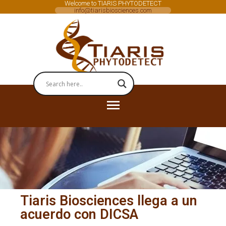
Welcome to TIARIS PHYTODETECT
info@tiarisbiosciences.com
Tiaris Biosciences llega a un
acuerdo con DICSA