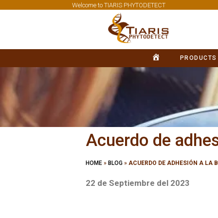
Welcome to TIARIS PHYTODETECT
PRODUCTS
HOME
Acuerdo de adhes
HOME
»
BLOG
»
ACUERDO DE ADHESIÓN A LA
22 de Septiembre del 2023