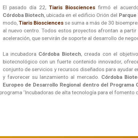
El pasado día 22,
Tiaris Biosciences
firmó el acuerd
Córdoba Biotech
, ubicada en el edificio Orión del
Parque 
modo,
Tiaris Biosciences
se suma a más de 30 bioempres
al nuevo centro. Todos estos proyectos afrontan a part
aceleración, que servirán de soporte al desarrollo de nego
La incubadora
Córdoba Biotech
, creada con el objeti
biotecnológico con un fuerte contenido innovador, ofre
conjunto de servicios y recursos diseñados para ayudar en
y favorecer su lanzamiento al mercado.
Córdoba Biote
Europeo de Desarrollo Regional dentro del Programa O
 programa ‘Incubadoras de alta tecnología para el fomento d