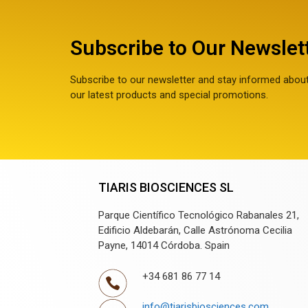
Subscribe to Our Newslet
Subscribe to our newsletter and stay informed abou
our latest products and special promotions.
TIARIS BIOSCIENCES SL
Parque Científico Tecnológico Rabanales 21,
Edificio Aldebarán, Calle Astrónoma Cecilia
Payne, 14014 Córdoba. Spain
+34 681 86 77 14
info@tiarisbiosciences.com