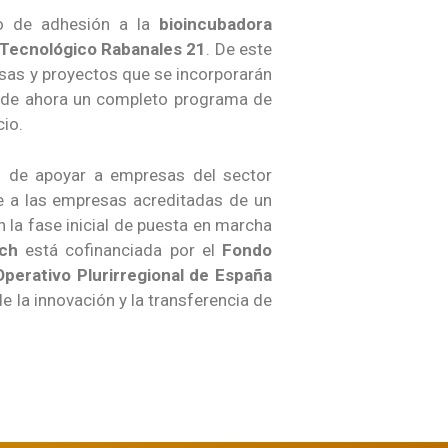
o de adhesión a la
bioincubadora
Tecnológico Rabanales 21
. De este
as y proyectos que se incorporarán
ir de ahora un completo programa de
cio.
vo de apoyar a empresas del sector
ce a las empresas acreditadas de un
 la fase inicial de puesta en marcha
ch
está cofinanciada por el
Fondo
perativo Plurirregional de España
e la innovación y la transferencia de