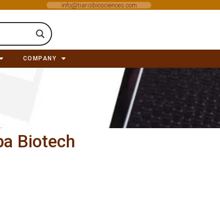
info@tiarisbiosciences.com
COMPANY
ba Biotech